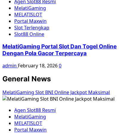
Agen Slot88 Resmi
MelatiGaming
MELATISLOT
Portal Maxwin
Slot Terlengkap
Slot88 Online
MelatiGaming Portal Slot Dan Togel Online
Dengan Pola Gacor Terpercaya
admin
February 18, 2026
0
General News
MelatiGaming Slot BNI Online Jackpot Maksimal
Agen Slot88 Resmi
MelatiGaming
MELATISLOT
Portal Maxwin