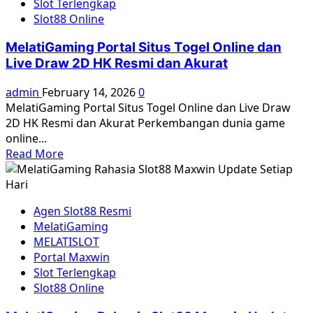
Slot Terlengkap
RTP
Slot88 Online
Stabil
MelatiGaming Portal Situs Togel Online dan
Live Draw 2D HK Resmi dan Akurat
admin
February 14, 2026
0
MelatiGaming Portal Situs Togel Online dan Live Draw
2D HK Resmi dan Akurat Perkembangan dunia game
online...
Read
Read More
more
about
MelatiGaming
Agen Slot88 Resmi
Portal
MelatiGaming
Situs
MELATISLOT
Togel
Portal Maxwin
Online
Slot Terlengkap
dan
Slot88 Online
Live
Draw