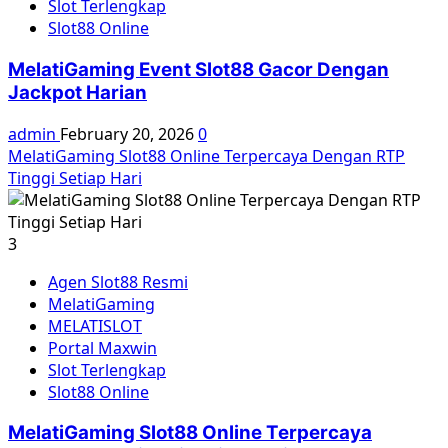
Slot Terlengkap
Slot88 Online
MelatiGaming Event Slot88 Gacor Dengan
Jackpot Harian
admin
February 20, 2026
0
MelatiGaming Slot88 Online Terpercaya Dengan RTP
Tinggi Setiap Hari
3
Agen Slot88 Resmi
MelatiGaming
MELATISLOT
Portal Maxwin
Slot Terlengkap
Slot88 Online
MelatiGaming Slot88 Online Terpercaya