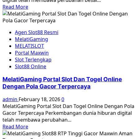
digital telah membawa perubahan besar...
Read
Read More
more
about
MelatiGaming
Agen Slot88 Resmi
Slot88
MelatiGaming
Online
MELATISLOT
Terpercaya
Portal Maxwin
Dengan
Slot Terlengkap
RTP
Slot88 Online
Tinggi
Setiap
MelatiGaming Portal Slot Dan Togel Online
Hari
Dengan Pola Gacor Terpercaya
admin
February 18, 2026
0
MelatiGaming Portal Slot Dan Togel Online Dengan Pola
Gacor Terpercaya Perkembangan dunia hiburan digital
telah membawa perubahan...
Read
Read More
more