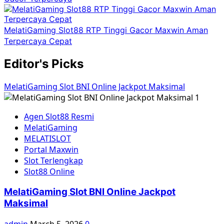
MelatiGaming Slot88 RTP Tinggi Gacor Maxwin Aman
Terpercaya Cepat
Editor's Picks
MelatiGaming Slot BNI Online Jackpot Maksimal
1
Agen Slot88 Resmi
MelatiGaming
MELATISLOT
Portal Maxwin
Slot Terlengkap
Slot88 Online
MelatiGaming Slot BNI Online Jackpot
Maksimal