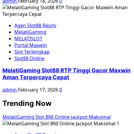
admin
February 18, 2026
0
Agen Slot88 Resmi
MelatiGaming
MELATISLOT
Portal Maxwin
Slot Terlengkap
Slot88 Online
MelatiGaming Slot88 RTP Tinggi Gacor Maxwin
Aman Terpercaya Cepat
admin
February 17, 2026
0
Trending Now
MelatiGaming Slot BNI Online Jackpot Maksimal
1