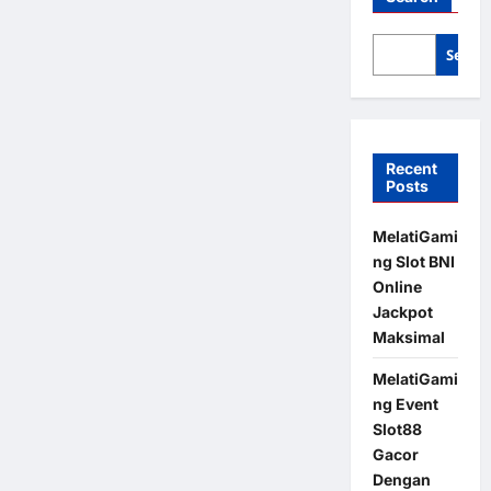
Searc
Recent
Posts
MelatiGami
ng Slot BNI
Online
Jackpot
Maksimal
MelatiGami
ng Event
Slot88
Gacor
Dengan