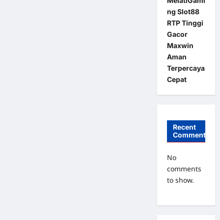
MelatiGami
ng Slot88
RTP Tinggi
Gacor
Maxwin
Aman
Terpercaya
Cepat
Recent
Comments
No
comments
to show.