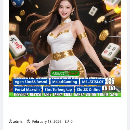
Agen Slot88 Resmi
MelatiGaming
MELATISLOT
Portal Maxwin
Slot Terlengkap
Slot88 Online
MelatiGaming Portal Slot Dan Togel Online
Dengan Pola Gacor Terpercaya
admin
February 18, 2026
0