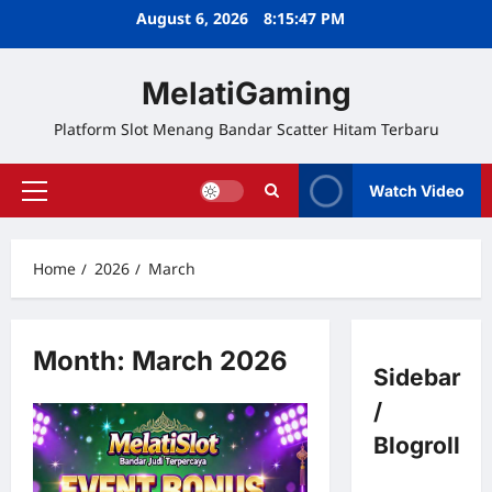
Skip
August 6, 2026
8:15:47 PM
to
content
MelatiGaming
Platform Slot Menang Bandar Scatter Hitam Terbaru
Watch Video
Primary
Menu
Home
2026
March
Month:
March 2026
Sidebar
/
Blogroll