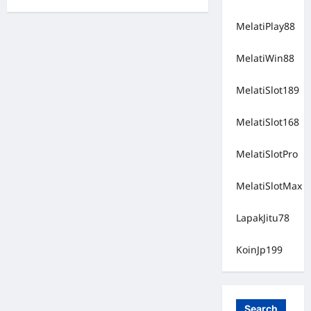
about
MelatiGaming
Slot
MelatiPlay88
BNI
Online
Jackpot
MelatiWin88
Maksimal
MelatiSlot189
MelatiSlot168
MelatiSlotPro
MelatiSlotMax
LapakJitu78
KoinJp199
Search