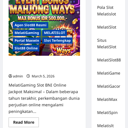
Pola Slot
Melatislot
Agen Slot88 Resmi
MelatiSlot
MelatiGaming
MELATISLOT
Situs
Portal Maxwin
Slot Terlengkap
MelatiSlot
Slot88 Online
MelatiSlot88
MelatiGaming Slot BNI Online
Jackpot Maksimal
MelatiGame
admin
March 5, 2026
0
MelatiGaming Slot BNI Online
MelatiGacor
Jackpot Maksimal – Dalam beberapa
tahun terakhir, perkembangan dunia
MelatiMax
perjudian online mengalami
peningkatan...
MelatiSpin
Read
Read More
Melatislt
more