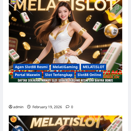
Agen Slot88 Resmi
MelatiGaming
MELATISLOT
Portal Maxwin
Slot Terlengkap
Slot88 Online
MelatiGaming Slot88 Online Terpercaya
Dengan RTP Tinggi Setiap Hari
admin
February 19, 2026
0