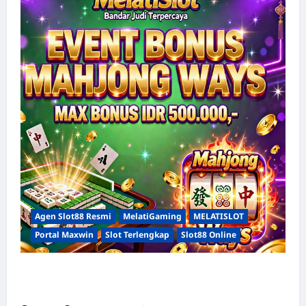
Agen Slot88 Resmi
MelatiGaming
MELATISLOT
Portal Maxwin
Slot Terlengkap
Slot88 Online
MelatiGaming Slot BNI Online Jackpot
Maksimal