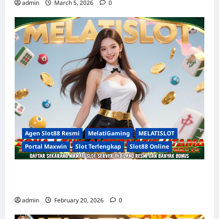
admin
March 5, 2026
0
Agen Slot88 Resmi
MelatiGaming
MELATISLOT
Portal Maxwin
Slot Terlengkap
Slot88 Online
MelatiGaming Event Slot88 Gacor Dengan
Jackpot Harian
admin
February 20, 2026
0