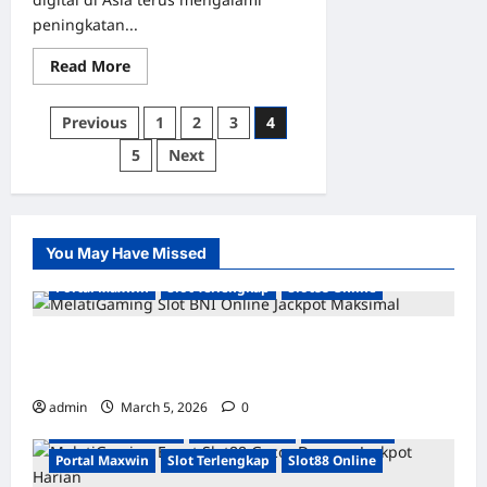
peningkatan...
Read
Read More
more
about
MelatiGaming
Posts
Previous
1
2
3
4
Bandar
Slot88
pagination
5
Next
Online
Super
Game
Gacor
Berkualitas
You May Have Missed
Agen Slot88 Resmi
MelatiGaming
MELATISLOT
Portal Maxwin
Slot Terlengkap
Slot88 Online
MelatiGaming Slot BNI Online Jackpot
Maksimal
admin
March 5, 2026
0
Agen Slot88 Resmi
MelatiGaming
MELATISLOT
Portal Maxwin
Slot Terlengkap
Slot88 Online