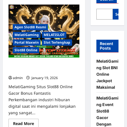
about
MelatiGaming
Login
Slot88
Searc
Online
Cepat
Dan
Agen Slot88 Resmi
Stabil
MelatiGaming
MELATISLOT
Portal Maxwin
Slot Terlengkap
Recent
Posts
Slot88 Online
MelatiGami
MelatiGaming Situs Slot88 Online
ng Slot BNI
Gacor Bonus Fantastis
Online
admin
January 19, 2026
0
Jackpot
MelatiGaming Situs Slot88 Online
Maksimal
Gacor Bonus Fantastis
MelatiGami
Perkembangan industri hiburan
ng Event
digital saat ini mengalami lonjakan
Slot88
yang sangat...
Gacor
Read
Read More
Dengan