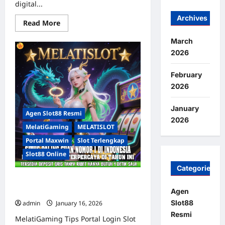
digital...
Archives
Read
Read More
more
about
March
MelatiGaming
Pola
2026
Slot88
Bersama
Inisiator
February
Gampang
Menang
2026
January
Agen Slot88 Resmi
2026
MelatiGaming
MELATISLOT
Portal Maxwin
Slot Terlengkap
Slot88 Online
Categories
MelatiGaming Tips Portal Login Slot
Online Anti Lag
Agen
Slot88
admin
January 16, 2026
0
Resmi
MelatiGaming Tips Portal Login Slot