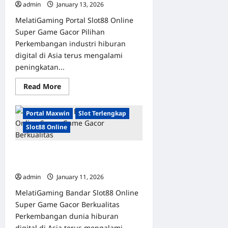
Saat
admin
January 13, 2026
0
MelatiGaming Portal Slot88 Online
Super Game Gacor Pilihan
Perkembangan industri hiburan
digital di Asia terus mengalami
peningkatan...
Read
Read More
Agen Slot88 Resmi
more
MelatiGaming
about
MELATISLOT
MelatiGaming
Portal Maxwin
Slot Terlengkap
Portal
Slot88
Slot88 Online
Online
Super
Game
Gacor
MelatiGaming Bandar Slot88 Online
Pilihan
Super Game Gacor Berkualitas
admin
January 11, 2026
0
MelatiGaming Bandar Slot88 Online
Super Game Gacor Berkualitas
Perkembangan dunia hiburan
digital di Asia terus mengalami