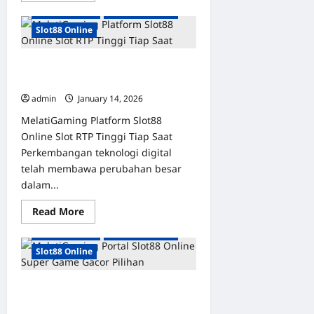
about
Portal Maxwin
Slot Terlengkap
MelatiGaming
Platform
Slot88 Online
Slot88
Online
Game
MelatiGaming Platform Slot88
Super
Lengkap
Online Slot RTP Tinggi Tiap Saat
admin
January 14, 2026
0
MelatiGaming Platform Slot88
Online Slot RTP Tinggi Tiap Saat
Perkembangan teknologi digital
telah membawa perubahan besar
dalam...
Agen Slot88 Resmi
Read
Read More
MelatiGaming
MELATISLOT
more
about
Portal Maxwin
Slot Terlengkap
MelatiGaming
Platform
Slot88 Online
Slot88
Online
Slot
MelatiGaming Portal Slot88 Online
RTP
Tinggi
Super Game Gacor Pilihan
Tiap