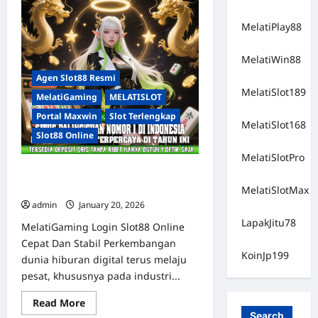
Slot88
2026
MelatiPlay88
Event
Harian
Penuh
Jackpot
MelatiWin88
Agen Slot88 Resmi
MelatiSlot189
MelatiGaming
MELATISLOT
Portal Maxwin
Slot Terlengkap
MelatiSlot168
Slot88 Online
MelatiSlotPro
MelatiGaming Login Slot88 Online
Cepat Dan Stabil
MelatiSlotMax
admin
January 20, 2026
0
LapakJitu78
MelatiGaming Login Slot88 Online
Cepat Dan Stabil Perkembangan
KoinJp199
dunia hiburan digital terus melaju
pesat, khususnya pada industri...
Read
Read More
more
Search