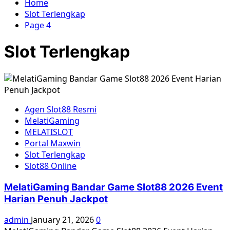
Home
Slot Terlengkap
Page 4
Slot Terlengkap
Agen Slot88 Resmi
MelatiGaming
MELATISLOT
Portal Maxwin
Slot Terlengkap
Slot88 Online
MelatiGaming Bandar Game Slot88 2026 Event
Harian Penuh Jackpot
admin
January 21, 2026
0