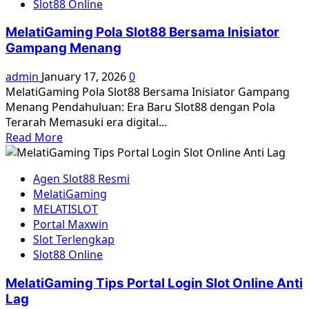
Slot88 Online
MelatiGaming Pola Slot88 Bersama Inisiator
Gampang Menang
admin
January 17, 2026
0
MelatiGaming Pola Slot88 Bersama Inisiator Gampang
Menang Pendahuluan: Era Baru Slot88 dengan Pola
Terarah Memasuki era digital...
Read
Read More
more
about
Agen Slot88 Resmi
MelatiGaming
MelatiGaming
Pola
MELATISLOT
Slot88
Portal Maxwin
Bersama
Slot Terlengkap
Inisiator
Slot88 Online
Gampang
Menang
MelatiGaming Tips Portal Login Slot Online Anti
Lag