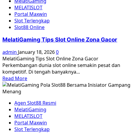
MelatiGaming
Situs
MELATISLOT
Slot88
Portal Maxwin
Online
Slot Terlengkap
Gacor
Slot88 Online
Bonus
Fantastis
MelatiGaming Tips Slot Online Zona Gacor
admin
January 18, 2026
0
MelatiGaming Tips Slot Online Zona Gacor
Perkembangan dunia slot online semakin pesat dan
kompetitif. Di tengah banyaknya...
Read
Read More
more
about
MelatiGaming
Agen Slot88 Resmi
Tips
MelatiGaming
Slot
MELATISLOT
Online
Portal Maxwin
Zona
Slot Terlengkap
Gacor