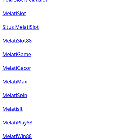
Super
Game
MelatiSlot
Gacor
Berkualitas
Situs MelatiSlot
MelatiSlot88
MelatiGame
MelatiGacor
MelatiMax
MelatiSpin
Melatislt
MelatiPlay88
MelatiWin88