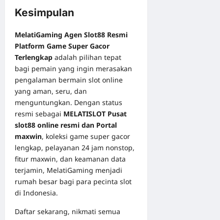
Kesimpulan
MelatiGaming Agen Slot88 Resmi
Platform Game Super Gacor
Terlengkap
adalah pilihan tepat
bagi pemain yang ingin merasakan
pengalaman bermain slot online
yang aman, seru, dan
menguntungkan. Dengan status
resmi sebagai
MELATISLOT Pusat
slot88 online resmi dan Portal
maxwin
, koleksi game super gacor
lengkap, pelayanan 24 jam nonstop,
fitur maxwin, dan keamanan data
terjamin, MelatiGaming menjadi
rumah besar bagi para pecinta slot
di Indonesia.
Daftar sekarang, nikmati semua