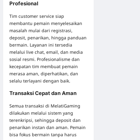
Profesional
Tim customer service siap
membantu pemain menyelesaikan
masalah mulai dari registrasi,
deposit, penarikan, hingga panduan
bermain. Layanan ini tersedia
melalui live chat, email, dan media
sosial resmi. Profesionalisme dan
kecepatan tim membuat pemain
merasa aman, diperhatikan, dan
selalu terlayani dengan baik.
Transaksi Cepat dan Aman
Semua transaksi di MelatiGaming
dilakukan melalui sistem yang
terenkripsi, sehingga deposit dan
penarikan instan dan aman. Pemain
bisa fokus bermain tanpa harus