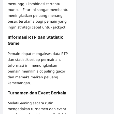
menunggu kombinasi tertentu
muncul. Fitur ini sangat membantu
meningkatkan peluang menang
besar, terutama bagi pemain yang
ingin strategi cepat untuk jackpot.
Informasi RTP dan Statistik
Game
Pemain dapat mengakses data RTP
dan statistik setiap permainan.
Informasi ini memungkinkan
pemain memilih slot paling gacor
dan memaksimalkan peluang
kemenangan.
Turnamen dan Event Berkala
MelatiGaming secara rutin
mengadakan turnamen dan event