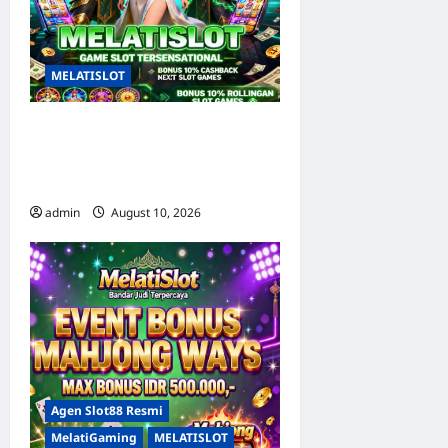
MELATISLOT
Slot Seabank Seabank
Terbaik Provider Terbaru
MelatiSlot
admin
August 10, 2026
0
Agen Slot88 Resmi
MelatiGaming
MELATISLOT