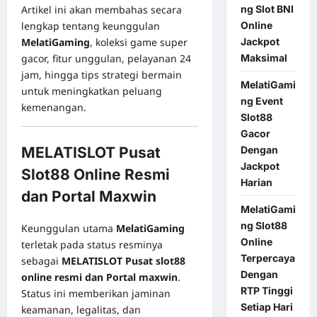
Artikel ini akan membahas secara
ng Slot BNI
lengkap tentang keunggulan
Online
MelatiGaming
, koleksi game super
Jackpot
gacor, fitur unggulan, pelayanan 24
Maksimal
jam, hingga tips strategi bermain
MelatiGami
untuk meningkatkan peluang
ng Event
kemenangan.
Slot88
Gacor
MELATISLOT Pusat
Dengan
Jackpot
Slot88 Online Resmi
Harian
dan Portal Maxwin
MelatiGami
ng Slot88
Keunggulan utama
MelatiGaming
Online
terletak pada status resminya
Terpercaya
sebagai
MELATISLOT Pusat slot88
Dengan
online resmi dan Portal maxwin
.
RTP Tinggi
Status ini memberikan jaminan
Setiap Hari
keamanan, legalitas, dan