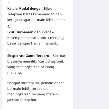
Kelola Modal dengan Bijak
–
Tetapkan batas kemenangan dan
kerugian agar bermain lebih aman.
Ikuti Turnamen dan Event
–
Kesempatan ekstra untuk menang
besar dengan hadiah menarik.
Eksplorasi Game Terbaru
– Slot baru
biasanya memiliki fitur bonus unik
yang meningkatkan peluang
menang.
Dengan strategi ini, pemain dapat
bermain lebih cerdas dan
meningkatkan peluang meraih
jackpot setiap hari.