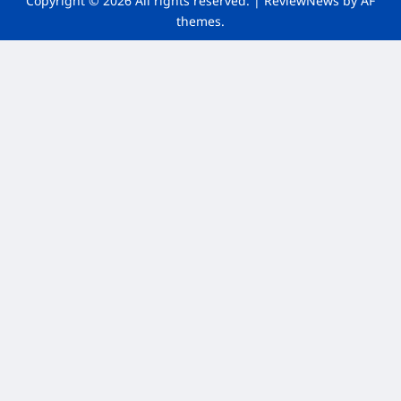
Copyright © 2026 All rights reserved.
|
ReviewNews
by AF
themes.