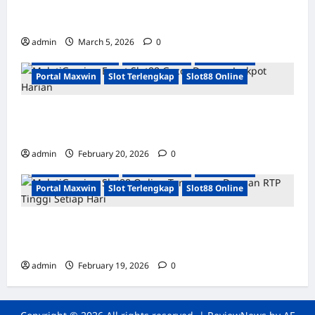
MelatiGaming Slot BNI Online Jackpot
Maksimal
admin
March 5, 2026
0
Agen Slot88 Resmi
MelatiGaming
MELATISLOT
Portal Maxwin
Slot Terlengkap
Slot88 Online
MelatiGaming Event Slot88 Gacor Dengan
Jackpot Harian
admin
February 20, 2026
0
Agen Slot88 Resmi
MelatiGaming
MELATISLOT
Portal Maxwin
Slot Terlengkap
Slot88 Online
MelatiGaming Slot88 Online Terpercaya
Dengan RTP Tinggi Setiap Hari
admin
February 19, 2026
0