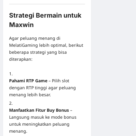
Strategi Bermain untuk
Maxwin
Agar peluang menang di
MelatiGaming lebih optimal, berikut
beberapa strategi yang bisa
diterapkan:
Pahami RTP Game
– Pilih slot
dengan RTP tinggi agar peluang
menang lebih besar.
Manfaatkan Fitur Buy Bonus
–
Langsung masuk ke mode bonus
untuk meningkatkan peluang
menang.