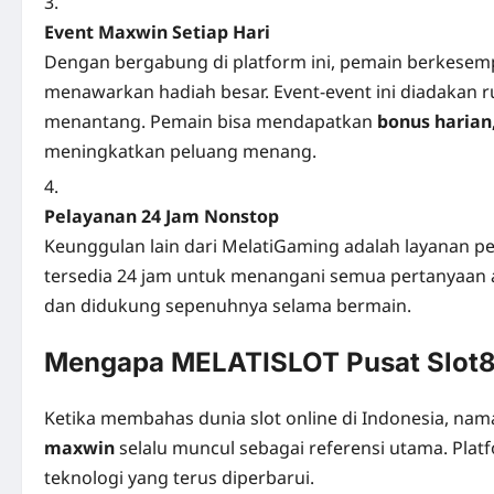
Event Maxwin Setiap Hari
Dengan bergabung di platform ini, pemain berkesem
menawarkan hadiah besar. Event-event ini diadakan r
menantang. Pemain bisa mendapatkan
bonus harian
meningkatkan peluang menang.
Pelayanan 24 Jam Nonstop
Keunggulan lain dari MelatiGaming adalah layanan pe
tersedia 24 jam untuk menangani semua pertanyaan
dan didukung sepenuhnya selama bermain.
Mengapa MELATISLOT Pusat Slot88
Ketika membahas dunia slot online di Indonesia, na
maxwin
selalu muncul sebagai referensi utama. Platf
teknologi yang terus diperbarui.