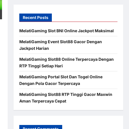
Recent Posts
MelatiGaming Slot BNI Online Jackpot Maksimal
MelatiGaming Event Slot88 Gacor Dengan
Jackpot Harian
MelatiGaming Slot88 Online Terpercaya Dengan
RTP Tinggi Setiap Hari
MelatiGaming Portal Slot Dan Togel Online
Dengan Pola Gacor Terpercaya
MelatiGaming Slot88 RTP Tinggi Gacor Maxwin
Aman Terpercaya Cepat
Recent Comments