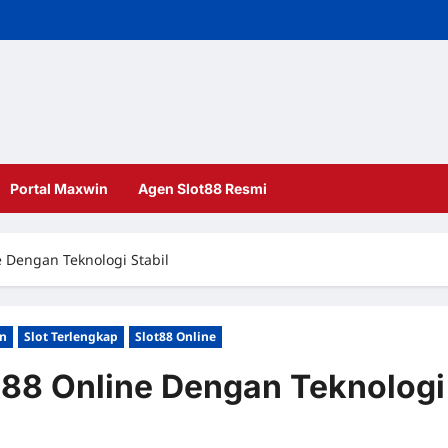
Portal Maxwin
Agen Slot88 Resmi
 Dengan Teknologi Stabil
in
Slot Terlengkap
Slot88 Online
t88 Online Dengan Teknologi