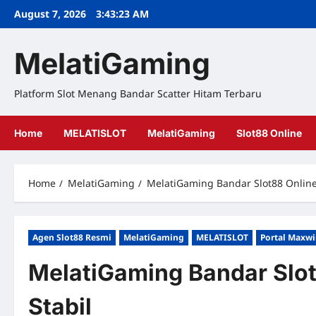
Skip
August 7, 2026
3:43:25 AM
to
content
MelatiGaming
Platform Slot Menang Bandar Scatter Hitam Terbaru
Home
MELATISLOT
MelatiGaming
Slot88 Online
Home
MelatiGaming
MelatiGaming Bandar Slot88 Online
Agen Slot88 Resmi
MelatiGaming
MELATISLOT
Portal Maxw
MelatiGaming Bandar Slo
Stabil