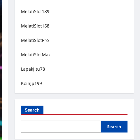
MelatiSlot189
MelatiSlot168
MelatiSlotPro
MelatiSlotMax
LapakJitu78
KoinJp199
Search
Search