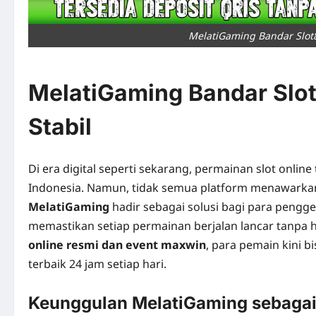
MelatiGaming Bandar Slot8
MelatiGaming Bandar Slo
Stabil
Di era digital seperti sekarang, permainan slot online
Indonesia. Namun, tidak semua platform menawarka
MelatiGaming
hadir sebagai solusi bagi para peng
memastikan setiap permainan berjalan lancar tanp
online resmi dan event maxwin
, para pemain kini 
terbaik 24 jam setiap hari.
Keunggulan MelatiGaming sebagai