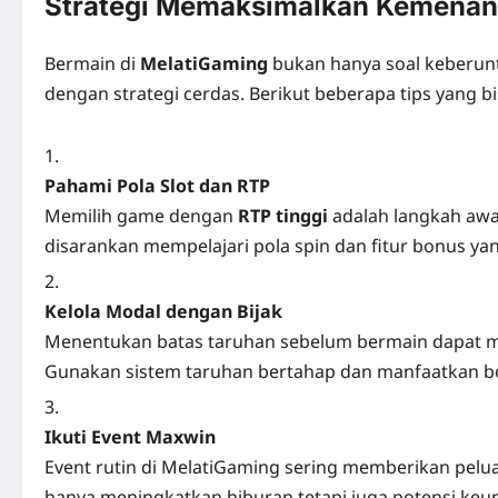
Strategi Memaksimalkan Kemenang
Bermain di
MelatiGaming
bukan hanya soal keberun
dengan strategi cerdas. Berikut beberapa tips yang bi
Pahami Pola Slot dan RTP
Memilih game dengan
RTP tinggi
adalah langkah awa
disarankan mempelajari pola spin dan fitur bonus yang
Kelola Modal dengan Bijak
Menentukan batas taruhan sebelum bermain dapat m
Gunakan sistem taruhan bertahap dan manfaatkan b
Ikuti Event Maxwin
Event rutin di MelatiGaming sering memberikan pelu
hanya meningkatkan hiburan tetapi juga potensi keu