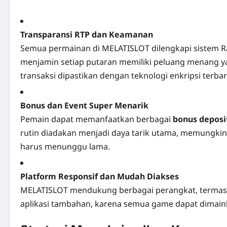
Transparansi RTP dan Keamanan
Semua permainan di MELATISLOT dilengkapi sistem Ra
menjamin setiap putaran memiliki peluang menang yan
transaksi dipastikan dengan teknologi enkripsi terbar
Bonus dan Event Super Menarik
Pemain dapat memanfaatkan berbagai
bonus deposi
rutin diadakan menjadi daya tarik utama, memungkin
harus menunggu lama.
Platform Responsif dan Mudah Diakses
MELATISLOT mendukung berbagai perangkat, termasu
aplikasi tambahan, karena semua game dapat dimaink