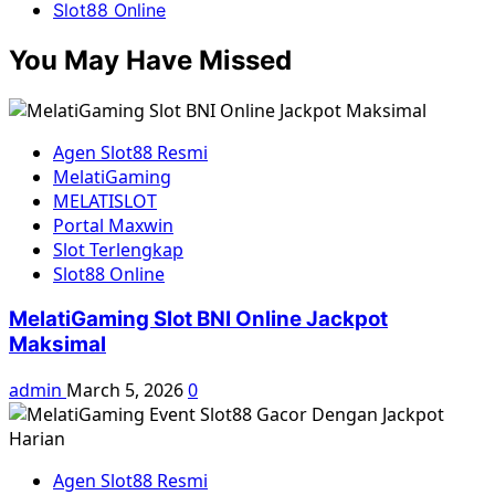
Slot88 Online
You May Have Missed
Agen Slot88 Resmi
MelatiGaming
MELATISLOT
Portal Maxwin
Slot Terlengkap
Slot88 Online
MelatiGaming Slot BNI Online Jackpot
Maksimal
admin
March 5, 2026
0
Agen Slot88 Resmi