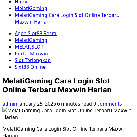
Home
MelatiGaming
MelatiGaming Cara Login Slot Online Terbaru
Maxwin Harian
Agen Slot88 Resmi
MelatiGaming
MELATISLOT
Portal Maxwin
Slot Terlengkap
Slot88 Online
MelatiGaming Cara Login Slot
Online Terbaru Maxwin Harian
admin
January 25, 2026
6 minutes read
0 comments
MelatiGaming Cara Login Slot Online Terbaru Maxwin
Harian