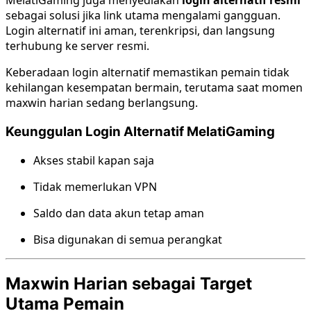
MelatiGaming juga menyediakan
login alternatif resmi
sebagai solusi jika link utama mengalami gangguan.
Login alternatif ini aman, terenkripsi, dan langsung
terhubung ke server resmi.
Keberadaan login alternatif memastikan pemain tidak
kehilangan kesempatan bermain, terutama saat momen
maxwin harian sedang berlangsung.
Keunggulan Login Alternatif MelatiGaming
Akses stabil kapan saja
Tidak memerlukan VPN
Saldo dan data akun tetap aman
Bisa digunakan di semua perangkat
Maxwin Harian sebagai Target
Utama Pemain