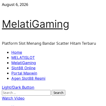
Skip
August 6, 2026
to
content
MelatiGaming
Platform Slot Menang Bandar Scatter Hitam Terbaru
Primary
Home
Menu
MELATISLOT
MelatiGaming
Slot88 Online
Portal Maxwin
Agen Slot88 Resmi
Light/Dark Button
Search
for:
Watch Video