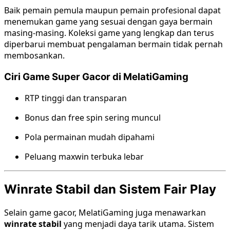
Baik pemain pemula maupun pemain profesional dapat
menemukan game yang sesuai dengan gaya bermain
masing-masing. Koleksi game yang lengkap dan terus
diperbarui membuat pengalaman bermain tidak pernah
membosankan.
Ciri Game Super Gacor di MelatiGaming
RTP tinggi dan transparan
Bonus dan free spin sering muncul
Pola permainan mudah dipahami
Peluang maxwin terbuka lebar
Winrate Stabil dan Sistem Fair Play
Selain game gacor, MelatiGaming juga menawarkan
winrate stabil
yang menjadi daya tarik utama. Sistem