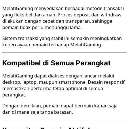
MelatiGaming menyediakan berbagai metode transaksi
yang fleksibel dan aman. Proses deposit dan withdraw
dilakukan dengan cepat dan transparan, sehingga
pemain tidak perlu menunggu lama.
Sistem transaksi yang stabil ini semakin meningkatkan
kepercayaan pemain terhadap MelatiGaming.
Kompatibel di Semua Perangkat
MelatiGaming dapat diakses dengan lancar melalui
desktop, laptop, maupun smartphone. Desain responsif
memastikan performa tetap optimal di semua
perangkat.
Dengan demikian, pemain dapat bermain kapan saja
dan di mana saja tanpa batasan.