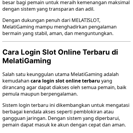
besar bagi pemain untuk meraih kemenangan maksimal
dengan sistem yang transparan dan adil.
Dengan dukungan penuh dari MELATISLOT,
MelatiGaming mampu menghadirkan pengalaman
bermain yang stabil, aman, dan menguntungkan.
Cara Login Slot Online Terbaru di
MelatiGaming
Salah satu keunggulan utama MelatiGaming adalah
kemudahan
cara login slot online terbaru
yang
dirancang agar dapat diakses oleh semua pemain, baik
pemula maupun berpengalaman.
Sistem login terbaru ini dikembangkan untuk mengatasi
berbagai kendala akses seperti pemblokiran atau
gangguan jaringan. Dengan sistem yang diperbarui,
pemain dapat masuk ke akun dengan cepat dan aman.