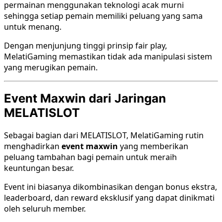
permainan menggunakan teknologi acak murni
sehingga setiap pemain memiliki peluang yang sama
untuk menang.
Dengan menjunjung tinggi prinsip fair play,
MelatiGaming memastikan tidak ada manipulasi sistem
yang merugikan pemain.
Event Maxwin dari Jaringan
MELATISLOT
Sebagai bagian dari MELATISLOT, MelatiGaming rutin
menghadirkan
event maxwin
yang memberikan
peluang tambahan bagi pemain untuk meraih
keuntungan besar.
Event ini biasanya dikombinasikan dengan bonus ekstra,
leaderboard, dan reward eksklusif yang dapat dinikmati
oleh seluruh member.