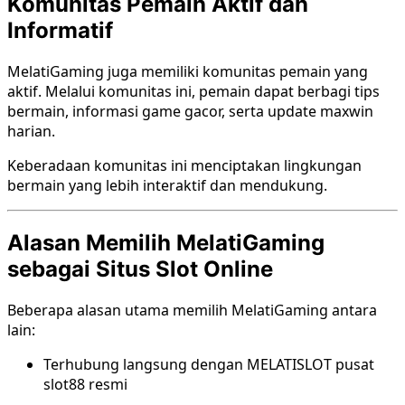
Komunitas Pemain Aktif dan
Informatif
MelatiGaming juga memiliki komunitas pemain yang
aktif. Melalui komunitas ini, pemain dapat berbagi tips
bermain, informasi game gacor, serta update maxwin
harian.
Keberadaan komunitas ini menciptakan lingkungan
bermain yang lebih interaktif dan mendukung.
Alasan Memilih MelatiGaming
sebagai Situs Slot Online
Beberapa alasan utama memilih MelatiGaming antara
lain:
Terhubung langsung dengan MELATISLOT pusat
slot88 resmi