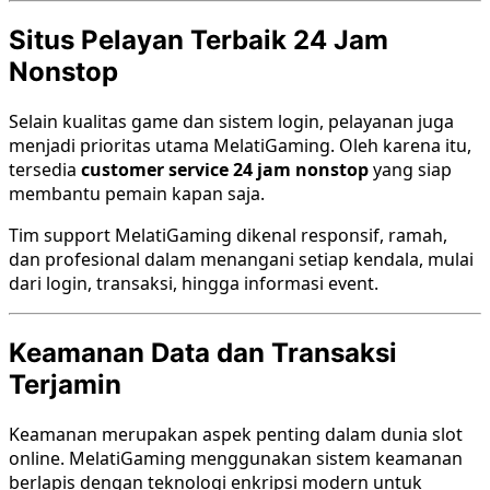
Situs Pelayan Terbaik 24 Jam
Nonstop
Selain kualitas game dan sistem login, pelayanan juga
menjadi prioritas utama MelatiGaming. Oleh karena itu,
tersedia
customer service 24 jam nonstop
yang siap
membantu pemain kapan saja.
Tim support MelatiGaming dikenal responsif, ramah,
dan profesional dalam menangani setiap kendala, mulai
dari login, transaksi, hingga informasi event.
Keamanan Data dan Transaksi
Terjamin
Keamanan merupakan aspek penting dalam dunia slot
online. MelatiGaming menggunakan sistem keamanan
berlapis dengan teknologi enkripsi modern untuk