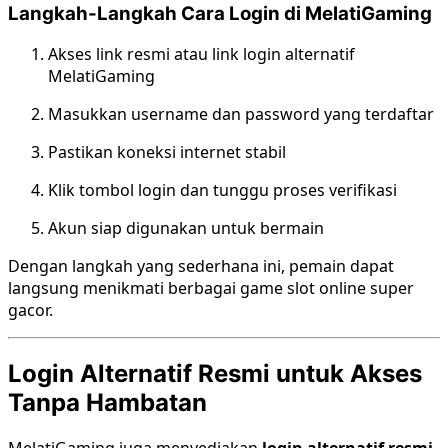
Langkah-Langkah Cara Login di MelatiGaming
Akses link resmi atau link login alternatif
MelatiGaming
Masukkan username dan password yang terdaftar
Pastikan koneksi internet stabil
Klik tombol login dan tunggu proses verifikasi
Akun siap digunakan untuk bermain
Dengan langkah yang sederhana ini, pemain dapat
langsung menikmati berbagai game slot online super
gacor.
Login Alternatif Resmi untuk Akses
Tanpa Hambatan