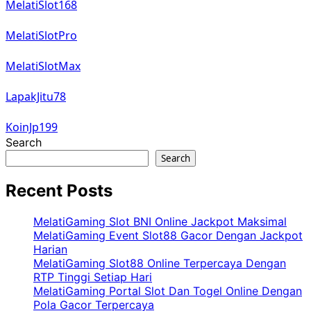
MelatiSlot168
MelatiSlotPro
MelatiSlotMax
LapakJitu78
KoinJp199
Search
Search
Recent Posts
MelatiGaming Slot BNI Online Jackpot Maksimal
MelatiGaming Event Slot88 Gacor Dengan Jackpot
Harian
MelatiGaming Slot88 Online Terpercaya Dengan
RTP Tinggi Setiap Hari
MelatiGaming Portal Slot Dan Togel Online Dengan
Pola Gacor Terpercaya