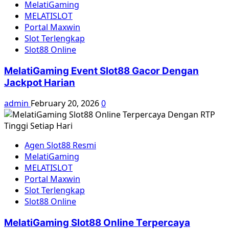
MelatiGaming
MELATISLOT
Portal Maxwin
Slot Terlengkap
Slot88 Online
MelatiGaming Event Slot88 Gacor Dengan
Jackpot Harian
admin
February 20, 2026
0
Agen Slot88 Resmi
MelatiGaming
MELATISLOT
Portal Maxwin
Slot Terlengkap
Slot88 Online
MelatiGaming Slot88 Online Terpercaya