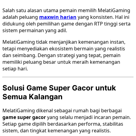
Salah satu alasan utama pemain memilih MelatiGaming
adalah peluang
maxwin harian
yang konsisten. Hal ini
didukung oleh pemilihan game dengan RTP tinggi serta
sistem permainan yang adil.
MelatiGaming tidak menjanjikan kemenangan instan,
tetapi menyediakan ekosistem bermain yang realistis
dan seimbang. Dengan strategi yang tepat, pemain
memiliki peluang besar untuk meraih kemenangan
setiap hari.
Solusi Game Super Gacor untuk
Semua Kalangan
MelatiGaming dikenal sebagai rumah bagi berbagai
game super gacor
yang selalu menjadi incaran pemain.
Setiap game dipilih berdasarkan performa, stabilitas
sistem, dan tingkat kemenangan yang realistis.