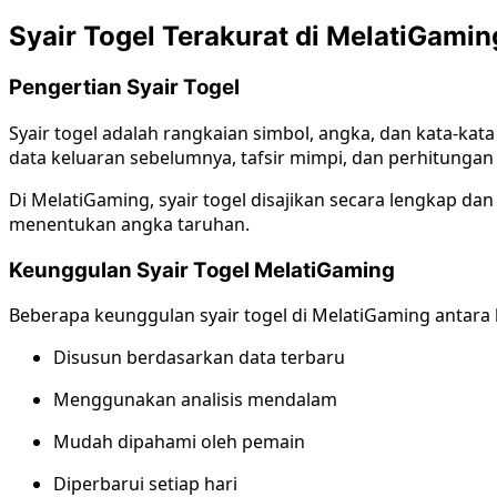
Syair Togel Terakurat di MelatiGamin
Pengertian Syair Togel
Syair togel adalah rangkaian simbol, angka, dan kata-kat
data keluaran sebelumnya, tafsir mimpi, dan perhitungan 
Di MelatiGaming, syair togel disajikan secara lengkap 
menentukan angka taruhan.
Keunggulan Syair Togel MelatiGaming
Beberapa keunggulan syair togel di MelatiGaming antara l
Disusun berdasarkan data terbaru
Menggunakan analisis mendalam
Mudah dipahami oleh pemain
Diperbarui setiap hari