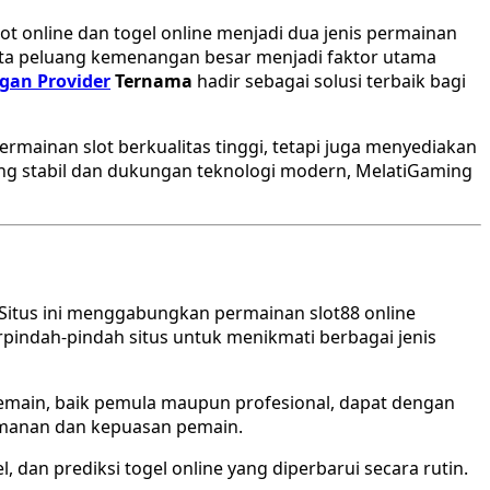
t online dan togel online menjadi dua jenis permainan
erta peluang kemenangan besar menjadi faktor utama
gan Provider
Ternama
hadir sebagai solusi terbaik bagi
mainan slot berkualitas tinggi, tetapi juga menyediakan
ang stabil dan dukungan teknologi modern, MelatiGaming
itus ini menggabungkan permainan slot88 online
erpindah-pindah situs untuk menikmati berbagai jenis
pemain, baik pemula maupun profesional, dapat dengan
manan dan kepuasan pemain.
 dan prediksi togel online yang diperbarui secara rutin.