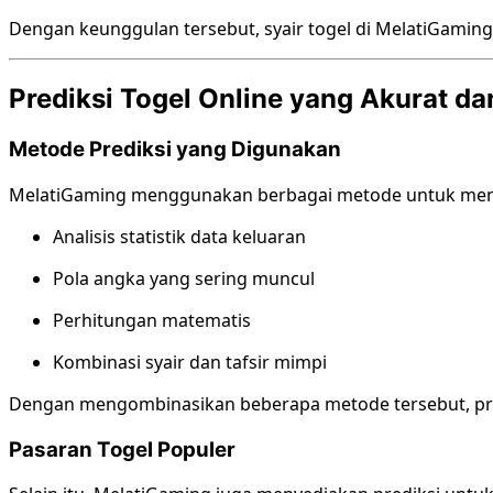
Dengan keunggulan tersebut, syair togel di MelatiGaming
Prediksi Togel Online yang Akurat d
Metode Prediksi yang Digunakan
MelatiGaming menggunakan berbagai metode untuk menghas
Analisis statistik data keluaran
Pola angka yang sering muncul
Perhitungan matematis
Kombinasi syair dan tafsir mimpi
Dengan mengombinasikan beberapa metode tersebut, pred
Pasaran Togel Populer