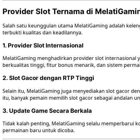
Provider Slot Ternama di MelatiGami
Salah satu keunggulan utama MelatiGaming adalah kelengk
terbukti kualitas dan keadilannya.
1. Provider Slot Internasional
MelatiGaming menghadirkan provider slot internasional ya
berkualitas tinggi, fitur bonus menarik, dan sistem perma
2. Slot Gacor dengan RTP Tinggi
Selain itu, MelatiGaming juga menyediakan slot gacor den
itu, banyak pemain memilih slot gacor sebagai andalan u
3. Update Game Secara Berkala
Tidak kalah penting, MelatiGaming selalu memperbarui ko
permainan baru untuk dicoba.