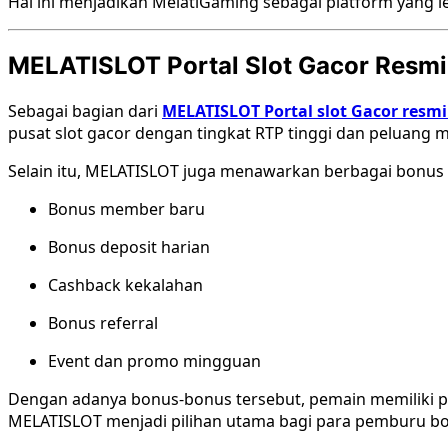
Hal ini menjadikan MelatiGaming sebagai platform yang l
MELATISLOT Portal Slot Gacor Resm
Sebagai bagian dari
MELATISLOT Portal slot Gacor res
pusat slot gacor dengan tingkat RTP tinggi dan peluang 
Selain itu, MELATISLOT juga menawarkan berbagai bonus m
Bonus member baru
Bonus deposit harian
Cashback kekalahan
Bonus referral
Event dan promo mingguan
Dengan adanya bonus-bonus tersebut, pemain memiliki pe
MELATISLOT menjadi pilihan utama bagi para pemburu b