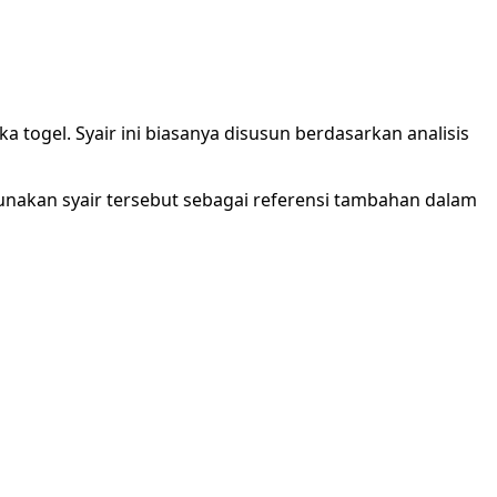
togel. Syair ini biasanya disusun berdasarkan analisis
unakan syair tersebut sebagai referensi tambahan dalam