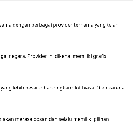
a sama dengan berbagai provider ternama yang telah
 negara. Provider ini dikenal memiliki grafis
 yang lebih besar dibandingkan slot biasa. Oleh karena
 akan merasa bosan dan selalu memiliki pilihan