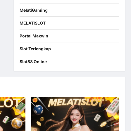
MelatiGaming
MELATISLOT
Portal Maxwin
Slot Terlengkap
Slot88 Online