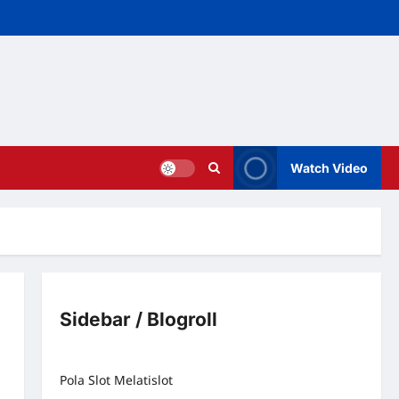
Watch Video
Sidebar / Blogroll
Pola Slot Melatislot