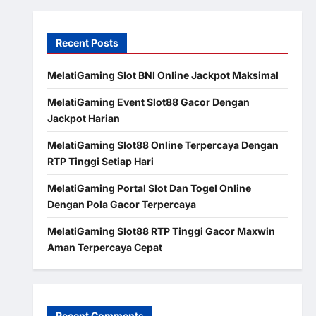
Recent Posts
MelatiGaming Slot BNI Online Jackpot Maksimal
MelatiGaming Event Slot88 Gacor Dengan
Jackpot Harian
MelatiGaming Slot88 Online Terpercaya Dengan
RTP Tinggi Setiap Hari
MelatiGaming Portal Slot Dan Togel Online
Dengan Pola Gacor Terpercaya
MelatiGaming Slot88 RTP Tinggi Gacor Maxwin
Aman Terpercaya Cepat
Recent Comments