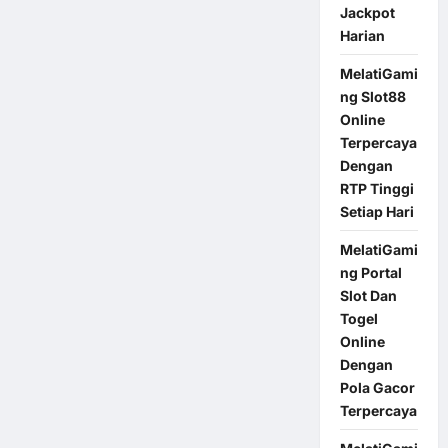
Jackpot
Harian
MelatiGami
ng Slot88
Online
Terpercaya
Dengan
RTP Tinggi
Setiap Hari
MelatiGami
ng Portal
Slot Dan
Togel
Online
Dengan
Pola Gacor
Terpercaya