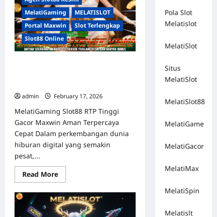
Pola Slot
MelatiGaming
MELATISLOT
Melatislot
Portal Maxwin
Slot Terlengkap
Slot88 Online
MelatiSlot
MelatiGaming Slot88 RTP Tinggi
Situs
Gacor Maxwin Aman Terpercaya
MelatiSlot
Cepat
admin
February 17, 2026
0
MelatiSlot88
MelatiGaming Slot88 RTP Tinggi
Gacor Maxwin Aman Terpercaya
MelatiGame
Cepat Dalam perkembangan dunia
hiburan digital yang semakin
MelatiGacor
pesat,...
MelatiMax
Read
Read More
more
about
MelatiSpin
MelatiGaming
Slot88
RTP
Melatislt
Tinggi