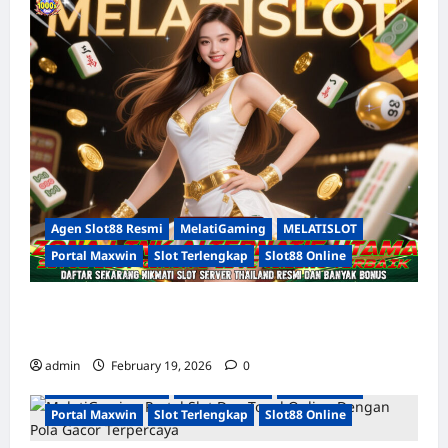
Agen Slot88 Resmi
MelatiGaming
MELATISLOT
Portal Maxwin
Slot Terlengkap
Slot88 Online
MelatiGaming Slot88 Online Terpercaya
Dengan RTP Tinggi Setiap Hari
admin
February 19, 2026
0
Agen Slot88 Resmi
MelatiGaming
MELATISLOT
Portal Maxwin
Slot Terlengkap
Slot88 Online