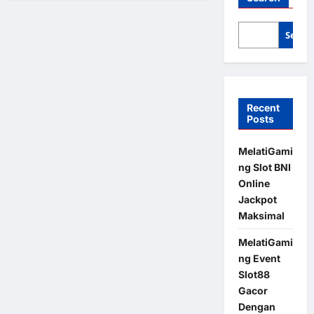
MelatiGaming
Slot88
Online
Deposit
Searc
QRIS
Stabil
Harian
Recent
Posts
MelatiGami
ng Slot BNI
Online
Jackpot
Maksimal
MelatiGami
ng Event
Slot88
Gacor
Dengan