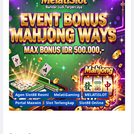
Agen Slot88 Resmi
MelatiGaming
MELATISLOT
Portal Maxwin
Slot Terlengkap
Slot88 Online
MelatiGaming Slot BNI Online Jackpot
Maksimal