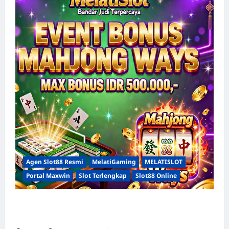
Agen Slot88 Resmi
MelatiGaming
MELATISLOT
Portal Maxwin
Slot Terlengkap
Slot88 Online
MelatiGaming Slot BNI Online Jackpot
Maksimal