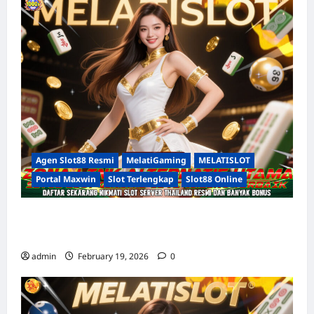
Agen Slot88 Resmi
MelatiGaming
MELATISLOT
Portal Maxwin
Slot Terlengkap
Slot88 Online
MelatiGaming Slot88 Online Terpercaya
Dengan RTP Tinggi Setiap Hari
admin
February 19, 2026
0