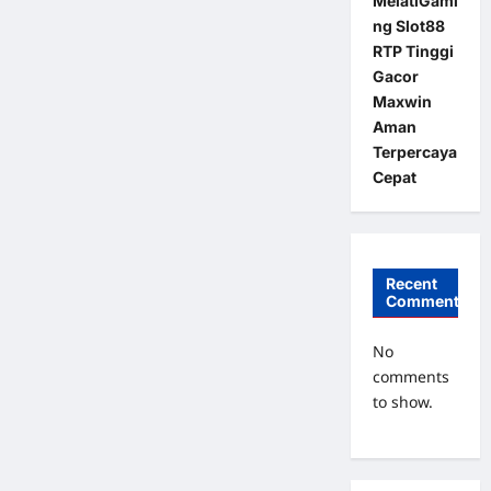
MelatiGami
ng Slot88
RTP Tinggi
Gacor
Maxwin
Aman
Terpercaya
Cepat
Recent
Comments
No
comments
to show.