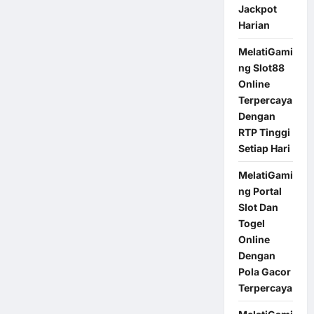
Jackpot
Harian
MelatiGami
ng Slot88
Online
Terpercaya
Dengan
RTP Tinggi
Setiap Hari
MelatiGami
ng Portal
Slot Dan
Togel
Online
Dengan
Pola Gacor
Terpercaya