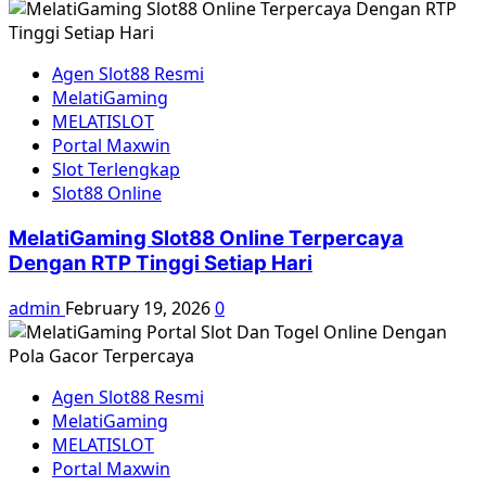
Agen Slot88 Resmi
MelatiGaming
MELATISLOT
Portal Maxwin
Slot Terlengkap
Slot88 Online
MelatiGaming Slot88 Online Terpercaya
Dengan RTP Tinggi Setiap Hari
admin
February 19, 2026
0
Agen Slot88 Resmi
MelatiGaming
MELATISLOT
Portal Maxwin