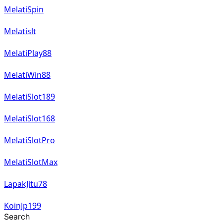
MelatiSpin
Melatislt
MelatiPlay88
MelatiWin88
MelatiSlot189
MelatiSlot168
MelatiSlotPro
MelatiSlotMax
LapakJitu78
KoinJp199
Search