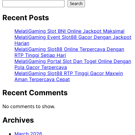
Search
Recent Posts
MelatiGaming Slot BNI Online Jackpot Maksimal
MelatiGaming Event Slot88 Gacor Dengan Jackpot
Harian
MelatiGaming Slot88 Online Terpercaya Dengan
RTP Tinggi Setiap Hari
MelatiGaming Portal Slot Dan Togel Online Dengan
Pola Gacor Terpercaya
MelatiGaming Slot88 RTP Tinggi Gacor Maxwin
Aman Terpercaya Cepat
Recent Comments
No comments to show.
Archives
March 2026