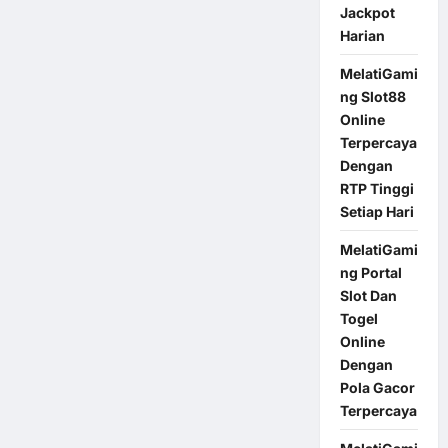
Jackpot
Harian
MelatiGami
ng Slot88
Online
Terpercaya
Dengan
RTP Tinggi
Setiap Hari
MelatiGami
ng Portal
Slot Dan
Togel
Online
Dengan
Pola Gacor
Terpercaya