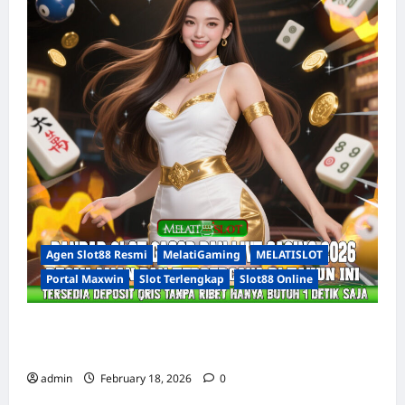
Agen Slot88 Resmi
MelatiGaming
MELATISLOT
Portal Maxwin
Slot Terlengkap
Slot88 Online
MelatiGaming Portal Slot Dan Togel Online
Dengan Pola Gacor Terpercaya
admin
February 18, 2026
0