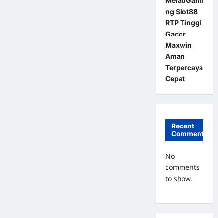
MelatiGami
ng Slot88
RTP Tinggi
Gacor
Maxwin
Aman
Terpercaya
Cepat
Recent
Comments
No
comments
to show.