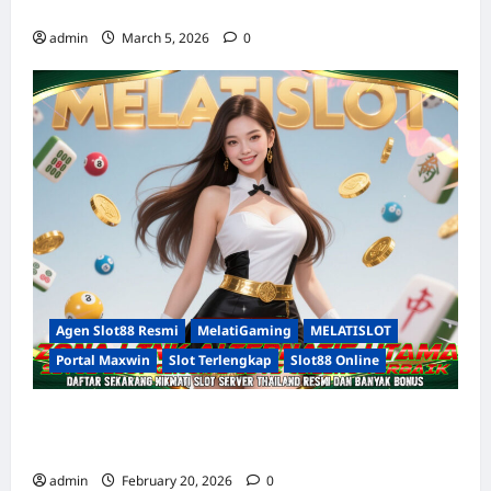
Maksimal
admin
March 5, 2026
0
Agen Slot88 Resmi
MelatiGaming
MELATISLOT
Portal Maxwin
Slot Terlengkap
Slot88 Online
MelatiGaming Event Slot88 Gacor Dengan
Jackpot Harian
admin
February 20, 2026
0