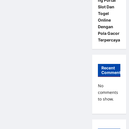
ng Portal
Slot Dan
Togel
Online
Dengan
Pola Gacor
Terpercaya
Recent
Comments
No
comments
to show.