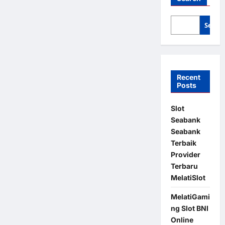
Searc
Recent
Posts
Slot
Seabank
Seabank
Terbaik
Provider
Terbaru
MelatiSlot
MelatiGami
ng Slot BNI
Online