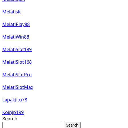
Melatislt
MelatiPlay88
MelatiWin88
MelatiSlot189
MelatiSlot168
MelatiSlotPro
MelatiSlotMax
LapakJitu78
KoinJp199
Search
Search