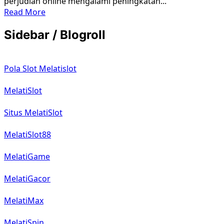
perjudian online mengalami peningkatan...
Read
Read More
more
Sidebar / Blogroll
about
MelatiGaming
Slot
BNI
Pola Slot Melatislot
Online
Jackpot
MelatiSlot
Maksimal
Situs MelatiSlot
MelatiSlot88
MelatiGame
MelatiGacor
MelatiMax
MelatiSpin