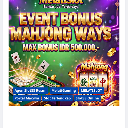
Agen Slot88 Resmi
MelatiGaming
MELATISLOT
Portal Maxwin
Slot Terlengkap
Slot88 Online
MelatiGaming Slot BNI Online Jackpot
Maksimal