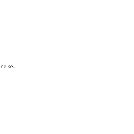
e ke...