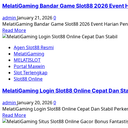
Harian
MelatiGaming Bandar Game Slot88 2026 Event 
Tanpa
Batas
admin
January 21, 2026
0
MelatiGaming Bandar Game Slot88 2026 Event Harian Pen
Read
Read More
more
about
Agen Slot88 Resmi
MelatiGaming
MelatiGaming
Bandar
MELATISLOT
Game
Portal Maxwin
Slot88
Slot Terlengkap
2026
Slot88 Online
Event
Harian
MelatiGaming Login Slot88 Online Cepat Dan Sta
Penuh
Jackpot
admin
January 20, 2026
0
MelatiGaming Login Slot88 Online Cepat Dan Stabil Perkem
Read
Read More
more
about