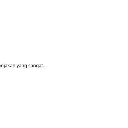
njakan yang sangat...