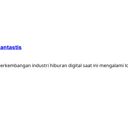
antastis
erkembangan industri hiburan digital saat ini mengalami lo