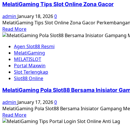
Fantastis
MelatiGaming Tips Slot Online Zona Gacor
admin
January 18, 2026
0
MelatiGaming Tips Slot Online Zona Gacor Perkembangan d
Read
Read More
more
about
Agen Slot88 Resmi
MelatiGaming
MelatiGaming
Tips
MELATISLOT
Slot
Portal Maxwin
Online
Slot Terlengkap
Zona
Slot88 Online
Gacor
MelatiGaming Pola Slot88 Bersama Inisiator G
admin
January 17, 2026
0
MelatiGaming Pola Slot88 Bersama Inisiator Gampang Men
Read
Read More
more
about