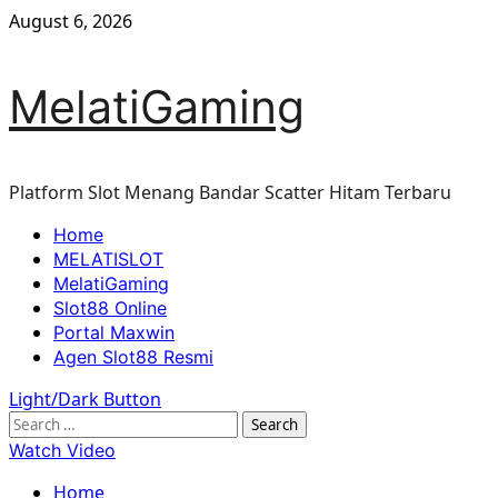
Skip
August 6, 2026
to
content
MelatiGaming
Platform Slot Menang Bandar Scatter Hitam Terbaru
Primary
Home
Menu
MELATISLOT
MelatiGaming
Slot88 Online
Portal Maxwin
Agen Slot88 Resmi
Light/Dark Button
Search
for:
Watch Video
Home