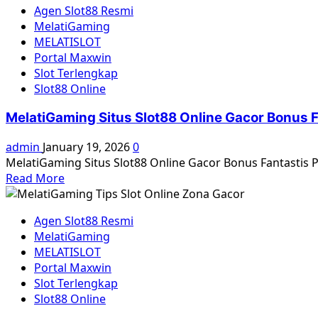
Agen Slot88 Resmi
MelatiGaming
MelatiGaming
Login
MELATISLOT
Slot88
Portal Maxwin
Online
Slot Terlengkap
Cepat
Slot88 Online
Dan
Stabil
MelatiGaming Situs Slot88 Online Gacor Bonus F
admin
January 19, 2026
0
MelatiGaming Situs Slot88 Online Gacor Bonus Fantastis P
Read
Read More
more
about
Agen Slot88 Resmi
MelatiGaming
MelatiGaming
Situs
MELATISLOT
Slot88
Portal Maxwin
Online
Slot Terlengkap
Gacor
Slot88 Online
Bonus