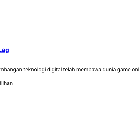
 Lag
kembangan teknologi digital telah membawa dunia game onlin