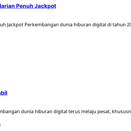
Harian Penuh Jackpot
uh Jackpot Perkembangan dunia hiburan digital di tahun 
bil
bangan dunia hiburan digital terus melaju pesat, khususny