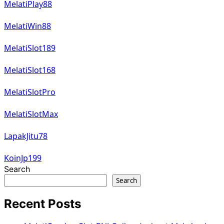
MelatiPlay88
MelatiWin88
MelatiSlot189
MelatiSlot168
MelatiSlotPro
MelatiSlotMax
LapakJitu78
KoinJp199
Search
Search
Recent Posts