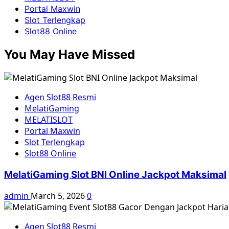
Portal Maxwin
Slot Terlengkap
Slot88 Online
You May Have Missed
Agen Slot88 Resmi
MelatiGaming
MELATISLOT
Portal Maxwin
Slot Terlengkap
Slot88 Online
MelatiGaming Slot BNI Online Jackpot Maksimal
admin
March 5, 2026
0
Agen Slot88 Resmi