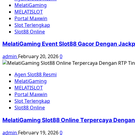
MelatiGaming
MELATISLOT
Portal Maxwin
Slot Terlengkap
Slot88 Online
MelatiGaming Event Slot88 Gacor Dengan Jackp
admin
February 20, 2026
0
Agen Slot88 Resmi
MelatiGaming
MELATISLOT
Portal Maxwin
Slot Terlengkap
Slot88 Online
MelatiGaming Slot88 Online Terpercaya Dengan 
admin
February 19, 2026
0