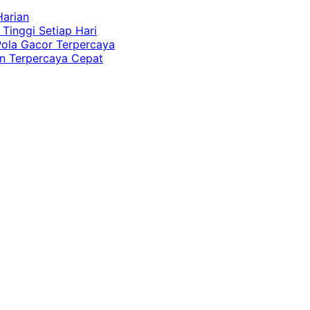
Harian
Tinggi Setiap Hari
Pola Gacor Terpercaya
n Terpercaya Cepat