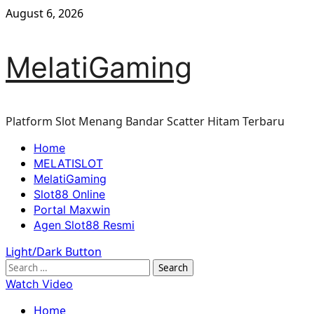
Skip
August 6, 2026
to
content
MelatiGaming
Platform Slot Menang Bandar Scatter Hitam Terbaru
Primary
Home
Menu
MELATISLOT
MelatiGaming
Slot88 Online
Portal Maxwin
Agen Slot88 Resmi
Light/Dark Button
Search
for:
Watch Video
Home