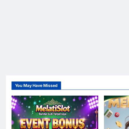
You May Have Missed