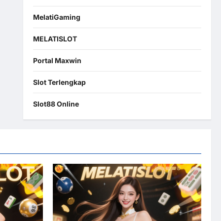
MelatiGaming
MELATISLOT
Portal Maxwin
Slot Terlengkap
Slot88 Online