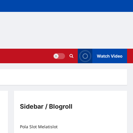
Watch Video
Sidebar / Blogroll
Pola Slot Melatislot