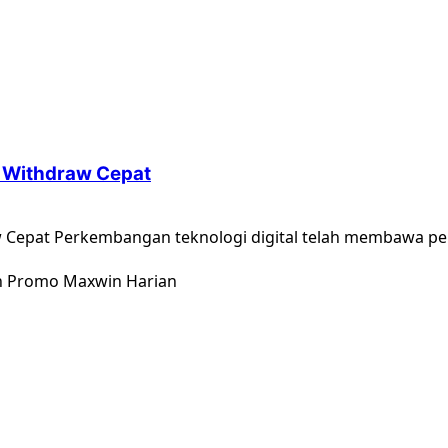
n Withdraw Cepat
w Cepat Perkembangan teknologi digital telah membawa pe