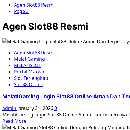
Agen Slot88 Resmi
Page 3
Agen Slot88 Resmi
Agen Slot88 Resmi
MelatiGaming
MELATISLOT
Portal Maxwin
Slot Terlengkap
Slot88 Online
MelatiGaming Login Slot88 Online Aman Dan T
admin
January 31, 2026
0
MelatiGaming Login Slot88 Online Aman Dan Terpercaya Tahu
Read
Read More
more