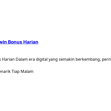
xwin Bonus Harian
 Harian Dalam era digital yang semakin berkembang, permai