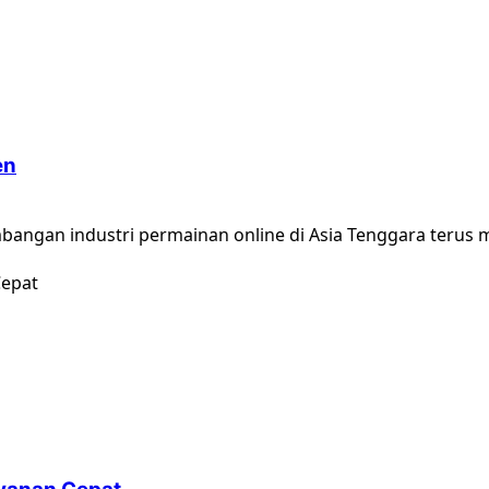
en
angan industri permainan online di Asia Tenggara terus 