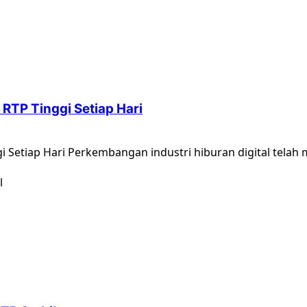
RTP Tinggi Setiap Hari
 Setiap Hari Perkembangan industri hiburan digital telah