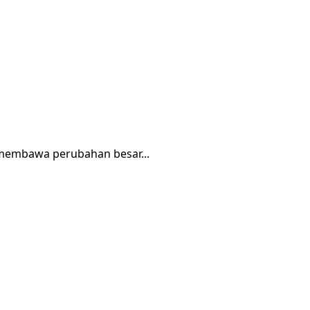
 membawa perubahan besar...