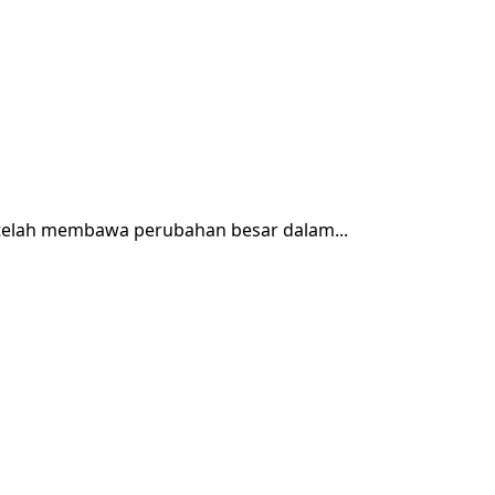
 telah membawa perubahan besar dalam...