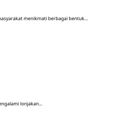
asyarakat menikmati berbagai bentuk...
ngalami lonjakan...