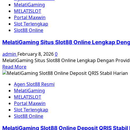
MelatiGaming
Live
MELATISLOT
Casino
Portal Maxwin
Online
Slot Terlengkap
Dengan
Slot88 Online
Banyak
Meja
MelatiGaming Situs Slot88 Online Lengkap Den
VIP
admin
February 8, 2026
0
MelatiGaming Situs Slot88 Online Lengkap Dengan Provi
Read
Read More
more
about
Agen Slot88 Resmi
MelatiGaming
MelatiGaming
Situs
MELATISLOT
Slot88
Portal Maxwin
Online
Slot Terlengkap
Lengkap
Slot88 Online
Dengan
Provider
MelatiGaming Slot88 Online Deposit QRIS Stabil