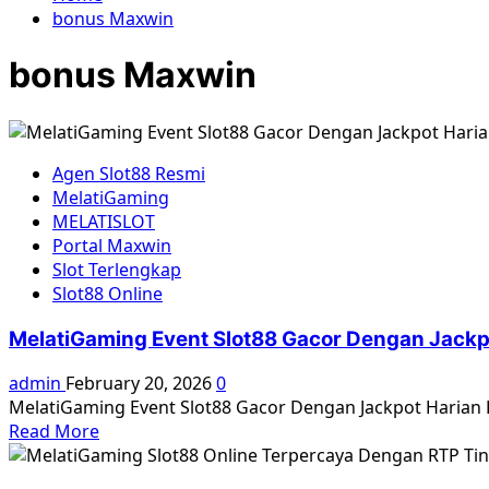
bonus Maxwin
bonus Maxwin
Agen Slot88 Resmi
MelatiGaming
MELATISLOT
Portal Maxwin
Slot Terlengkap
Slot88 Online
MelatiGaming Event Slot88 Gacor Dengan Jackp
admin
February 20, 2026
0
MelatiGaming Event Slot88 Gacor Dengan Jackpot Harian 
Read
Read More
more
about