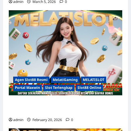
admin
March 5, 2026
0
Agen Slot88 Resmi
MelatiGaming
MELATISLOT
Portal Maxwin
Slot Terlengkap
Slot88 Online
MelatiGaming Event Slot88 Gacor Dengan
Jackpot Harian
admin
February 20, 2026
0