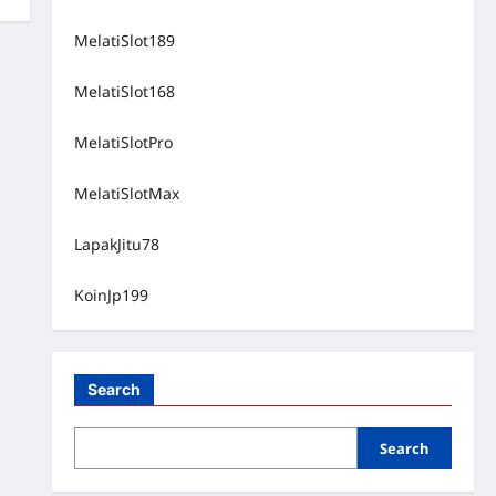
MelatiSlot189
MelatiSlot168
MelatiSlotPro
MelatiSlotMax
LapakJitu78
KoinJp199
Search
Search