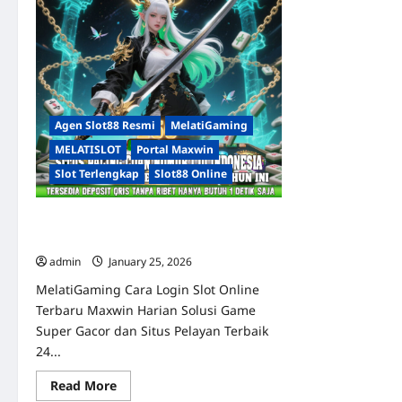
Agen Slot88 Resmi
MelatiGaming
MELATISLOT
Portal Maxwin
Slot Terlengkap
Slot88 Online
MelatiGaming Cara Login Slot Online
Terbaru Maxwin Harian
admin
January 25, 2026
0
MelatiGaming Cara Login Slot Online
Terbaru Maxwin Harian Solusi Game
Super Gacor dan Situs Pelayan Terbaik
24...
Read
Read More
more