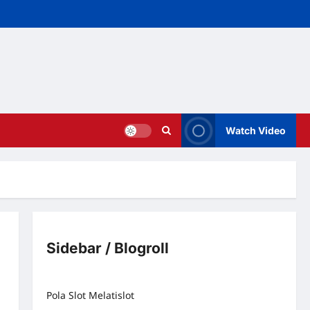
Watch Video
Sidebar / Blogroll
Pola Slot Melatislot