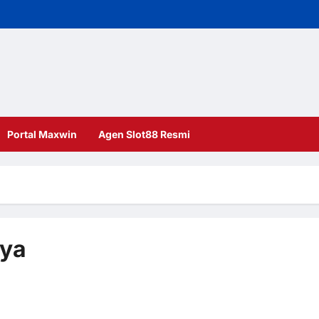
Portal Maxwin
Agen Slot88 Resmi
aya