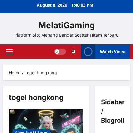
Skip
August 8, 2026
1:40:03 PM
to
content
MelatiGaming
Platform Slot Menang Bandar Scatter Hitam Terbaru
Watch Video
Primary
Menu
Home
togel hongkong
togel hongkong
Sidebar
/
Blogroll
Agen Slot88 Resmi